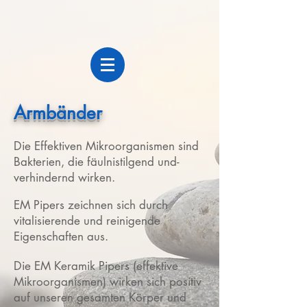
Armbänder
Die Effektiven Mikroorganismen sind
Bakterien, die fäulnistilgend und-
verhindernd wirken.
EM Pipers zeichnen sich durch
vitalisierende und reinigende
Eigenschaften aus.
Die EM Keramik Pipers (effektive
Mikroorganismen) wirken sich positiv
auf unseren gesamten Körper und