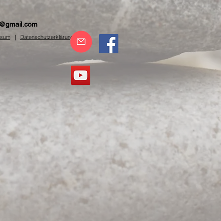
te@gmail.com
ssum
|
Datenschutzerklärung