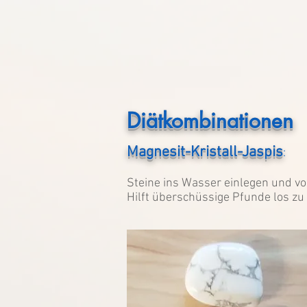
Diätkombinationen
Magnesit-Kristall-Jaspis
:
Steine ins Wasser einlegen und v
Hilft überschüssige Pfunde los zu 