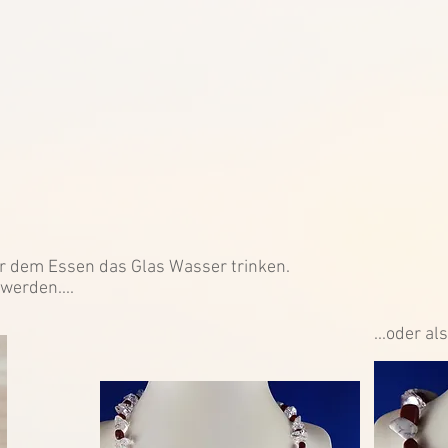
or dem Essen das Glas Wasser trinken.
werden....
...oder a