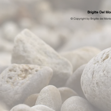
Brigitte Del Mo
© Copyrig