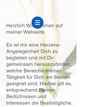
Herzlich Willkommen auf
meiner Webseite.
Es ist mir eine Herzens-
Angelegenheit Dich zu
begleiten und mit Dir
gemeinsam herauszufinden,
welche Bereiche meiner
Tätigkeit für Dich am Besten
geeignet sind. Hierbei gilt es,
entsprechend Deinen
Bedürfnissen und
Interessen die Bestmögliche,