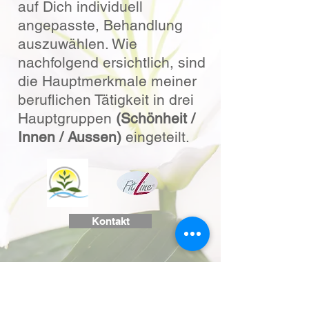
auf Dich individuell
angepasste, Behandlung
auszuwählen. Wie
nachfolgend ersichtlich, sind
die Hauptmerkmale meiner
beruflichen Tätigkeit in drei
Hauptgruppen
(Schönheit /
Innen / Aussen)
eingeteilt.
Kontakt